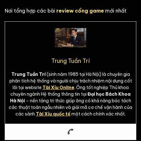
Nơi tổng hợp các bài
review cổng game
mới nhất
Trung Tuần Trí
Trung Tuần Trí
(sinh năm 1985 tại Hà Nội) là chuyên gia
phân tích hệ thống và người chịu trách nhiệm nội dung cốt
lõi tại website
Tài Xỉu Online
. Ông tốt nghiệp Thủ khoa
chuyên ngành Hệ thống thông tin tại
Đại học Bách Khoa
Hà Nội
– nền tảng tri thức giúp ông có khả năng bóc tách
các thuật toán ngẫu nhiên và giải mã cơ chế vận hành của
các sảnh
Tài Xỉu quốc tế
một cách chính xác nhất.