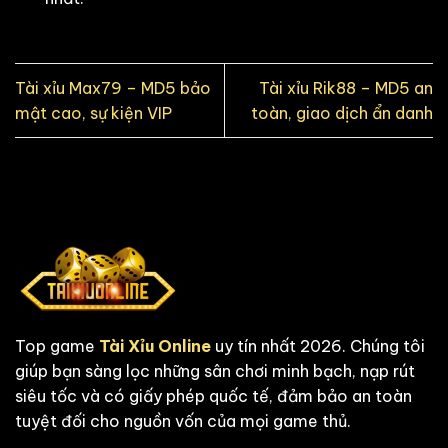
Tài xỉu Max79 – MD5 bảo
Tài xỉu Rik88 – MD5 an
mật cao, sự kiện VIP
toàn, giao dịch ẩn danh
Top game
Tài Xỉu Online
uy tín nhất 2026. Chúng tôi
giúp bạn sàng lọc những sân chơi minh bạch, nạp rút
siêu tốc và có giấy phép quốc tế, đảm bảo an toàn
tuyệt đối cho nguồn vốn của mọi game thủ.