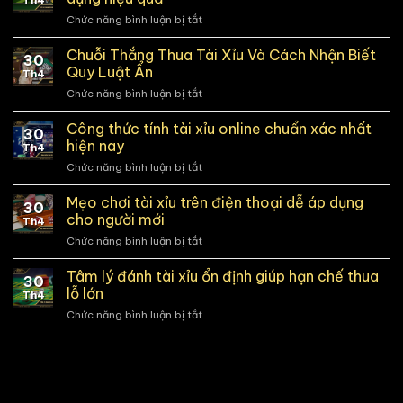
Th4
Chức năng bình luận bị tắt
ở
Tất
tay
Chuỗi Thắng Thua Tài Xỉu Và Cách Nhận Biết
30
trong
Quy Luật Ẩn
Th4
tài
Chức năng bình luận bị tắt
ở
xỉu
Chuỗi
là
Thắng
Công thức tính tài xỉu online chuẩn xác nhất
gì?
30
Thua
Khi
hiện nay
Th4
Tài
nào
Chức năng bình luận bị tắt
ở
Xỉu
nên
Công
Và
áp
thức
Mẹo chơi tài xỉu trên điện thoại dễ áp dụng
Cách
dụng
30
tính
Nhận
cho người mới
hiệu
Th4
tài
Biết
quả
Chức năng bình luận bị tắt
ở
xỉu
Quy
Mẹo
online
Luật
chơi
Tâm lý đánh tài xỉu ổn định giúp hạn chế thua
chuẩn
Ẩn
30
tài
xác
lỗ lớn
Th4
xỉu
nhất
Chức năng bình luận bị tắt
ở
trên
hiện
Tâm
điện
nay
lý
thoại
đánh
dễ
tài
áp
xỉu
dụng