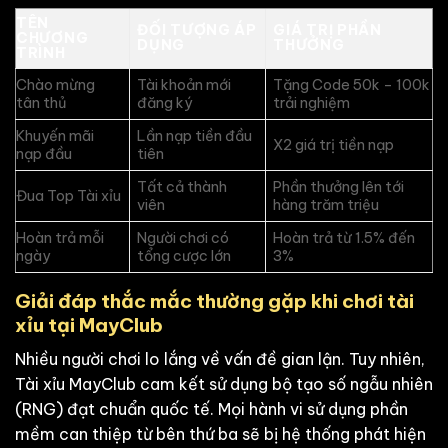
TÊN
ĐỐI TƯỢNG ÁP
GIÁ TRỊ PHẦN
CHƯƠNG
DỤNG
THƯỞNG
TRÌNH
Chào mừng
Tài khoản mới
Tặng Code 50k – 100k
tân thủ
đăng ký
trải nghiệm
Khuyến mãi
Lần nạp tiền đầu
X2 giá trị tiền nạp
nạp đầu
tiên
Tất cả thành
Phần thưởng lên tới
Đua Top Tài xỉu
viên
hàng trăm triệu
Hoàn trả mỗi
Người chơi có
Hoàn trả từ 1.5% đến
ngày
tổng cược lớn
3%
Giải đáp thắc mắc thường gặp khi chơi tài
xỉu tại MayClub
Nhiều người chơi lo lắng về vấn đề gian lận. Tuy nhiên,
Tài xỉu MayClub cam kết sử dụng bộ tạo số ngẫu nhiên
(RNG) đạt chuẩn quốc tế. Mọi hành vi sử dụng phần
mềm can thiệp từ bên thứ ba sẽ bị hệ thống phát hiện