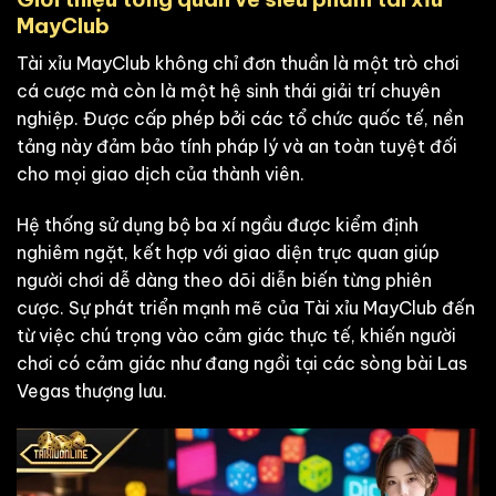
MayClub
Tài xỉu MayClub không chỉ đơn thuần là một trò chơi
cá cược mà còn là một hệ sinh thái giải trí chuyên
nghiệp. Được cấp phép bởi các tổ chức quốc tế, nền
tảng này đảm bảo tính pháp lý và an toàn tuyệt đối
cho mọi giao dịch của thành viên.
Hệ thống sử dụng bộ ba xí ngầu được kiểm định
nghiêm ngặt, kết hợp với giao diện trực quan giúp
người chơi dễ dàng theo dõi diễn biến từng phiên
cược. Sự phát triển mạnh mẽ của Tài xỉu MayClub đến
từ việc chú trọng vào cảm giác thực tế, khiến người
chơi có cảm giác như đang ngồi tại các sòng bài Las
Vegas thượng lưu.