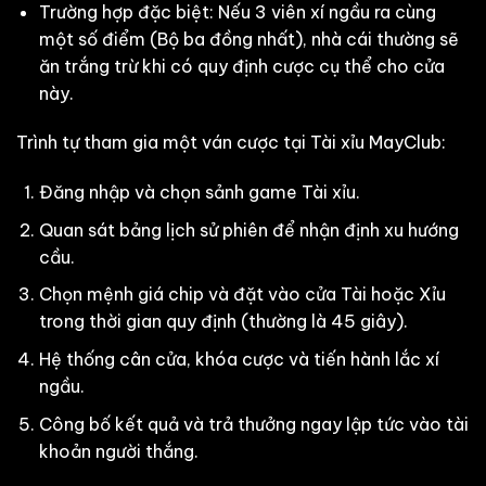
Trường hợp đặc biệt: Nếu 3 viên xí ngầu ra cùng
một số điểm (Bộ ba đồng nhất), nhà cái thường sẽ
ăn trắng trừ khi có quy định cược cụ thể cho cửa
này.
Trình tự tham gia một ván cược tại Tài xỉu MayClub:
Đăng nhập và chọn sảnh game Tài xỉu.
Quan sát bảng lịch sử phiên để nhận định xu hướng
cầu.
Chọn mệnh giá chip và đặt vào cửa Tài hoặc Xỉu
trong thời gian quy định (thường là 45 giây).
Hệ thống cân cửa, khóa cược và tiến hành lắc xí
ngầu.
Công bố kết quả và trả thưởng ngay lập tức vào tài
khoản người thắng.