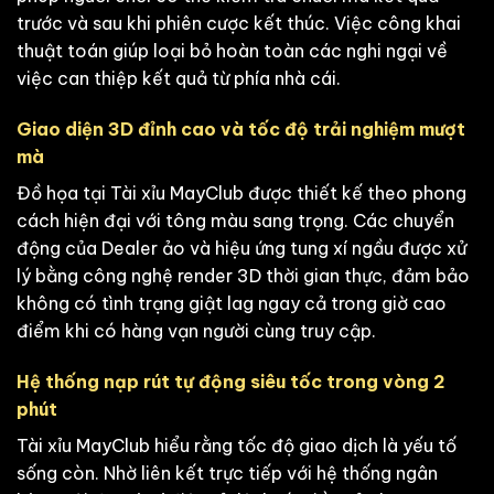
trước và sau khi phiên cược kết thúc. Việc công khai
thuật toán giúp loại bỏ hoàn toàn các nghi ngại về
việc can thiệp kết quả từ phía nhà cái.
Giao diện 3D đỉnh cao và tốc độ trải nghiệm mượt
mà
Đồ họa tại Tài xỉu MayClub được thiết kế theo phong
cách hiện đại với tông màu sang trọng. Các chuyển
động của Dealer ảo và hiệu ứng tung xí ngầu được xử
lý bằng công nghệ render 3D thời gian thực, đảm bảo
không có tình trạng giật lag ngay cả trong giờ cao
điểm khi có hàng vạn người cùng truy cập.
Hệ thống nạp rút tự động siêu tốc trong vòng 2
phút
Tài xỉu MayClub hiểu rằng tốc độ giao dịch là yếu tố
sống còn. Nhờ liên kết trực tiếp với hệ thống ngân