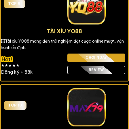
TOP 9
TÀI XỈU YO88
💥
Tài xỉu YO88 mang đến trải nghiệm đặt cược online mượt, vận
hành ổn định.
CHƠI NGAY
★★★★★
REVIEW
Đăng ký + 88k
TOP 10