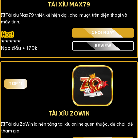
TÀI XỈU MAX79
💥
Tài xỉu Max79 thiết kế hiện đại, chơi mượt trên điện thoại và
máy tính.
CHƠI NGAY
★★★★★
REVIEW
Nạp đầu + 179k
TOP 11
TÀI XỈU ZOWIN
💥
Tài xỉu ZoWin là nền tảng tài xỉu online quen thuộc, dễ chơi, dễ
tham gia.