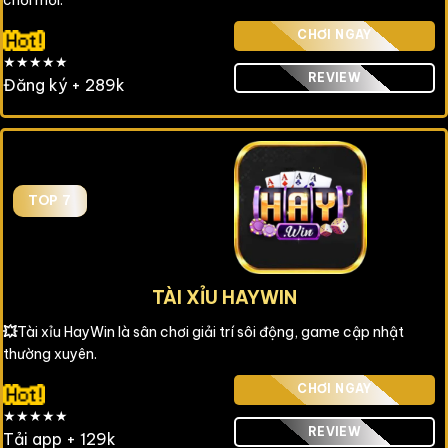
chơi mới.
CHƠI NGAY
★★★★★
REVIEW
Đăng ký + 289k
TOP 7
TÀI XỈU HAYWIN
💥
Tài xỉu HayWin là sân chơi giải trí sôi động, game cập nhật
thường xuyên.
CHƠI NGAY
★★★★★
REVIEW
Tải app + 129k