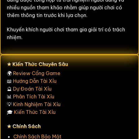
nhiều nguồn tham khảo nhằm giúp người chơi có
Blockchain
. Đây là giải pháp kỹ thuật đảm bảo
thêm thông tin trước khi lựa chọn.
tính minh bạch tuyệt đối, ngăn chặn mọi hành vi
can thiệp vào kết quả xúc xắc.
Khuyến khích người chơi tham gia giải trí có trách
nhiệm.
★ Kiến Thức Chuyên Sâu
🌍
Review Cổng Game
📖
Hướng Dẫn Tài Xỉu
🔮
Dự Đoán Tài Xỉu
📊
Phân Tích Tài Xỉu
💡
Kinh Nghiệm Tài Xỉu
🎓
Kiến Thức Tài Xỉu
Tài xỉu sunwin – ông vua tài xỉu md5 minh bạch
số 1
★ Chính Sách
Chính Sách Bảo Mật
Những ưu điểm nổi bật của SunWin: