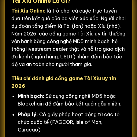
Tài Xỉu Online Là Gì?
Tài Xỉu Online
là trò chơi cá cược trực tuyến
dựa trên kết quả của ba viên xúc xắc. Người chơi
dự đoán tổng điểm là Tài (lớn) hoặc Xỉu (nhỏ).
Năm 2026, các cổng game Tài Xỉu uy tín thường
vận hành bằng công nghệ MD5 minh bạch, hệ
thống livestream dealer thật và hỗ trợ giao dịch
đa kênh (ngân hàng, USDT) nhằm đảm bảo tốc
độ và an toàn cho người tham gia.
Tiêu chí đánh giá cổng game Tài Xỉu uy tín
2026
Minh bạch:
Sử dụng công nghệ MD5 hoặc
Blockchain để đảm bảo kết quả ngẫu nhiên.
Pháp lý:
Có giấy phép hoạt động từ các tổ
chức quốc tế (PAGCOR, Isle of Man,
Curacao).