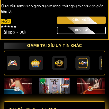
💥Tài xỉu Dom88 có giao diện rõ ràng, trải nghiệm chơi đơn giản,
tiện lợi.
CHƠI NGAY
★★★★★
REVIEW
Tải app + 88k
GAME TÀI XỈU UY TÍN KHÁC