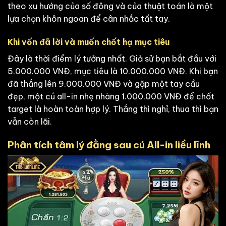
theo xu hướng của số đông và của thuật toán là một
lựa chọn khôn ngoan để cân nhắc tất tay.
Khi vốn đã lời và muốn chốt hạ mục tiêu
Đây là thời điểm lý tưởng nhất. Giả sử bạn bắt đầu với
5.000.000 VNĐ, mục tiêu là 10.000.000 VNĐ. Khi bạn
đã thắng lên 9.000.000 VNĐ và gặp một tay cầu
đẹp, một cú all-in nhẹ nhàng 1.000.000 VNĐ để chốt
target là hoàn toàn hợp lý. Thắng thì nghỉ, thua thì bạn
vẫn còn lãi.
Phân tích tâm lý đằng sau cú All-in liều lĩnh