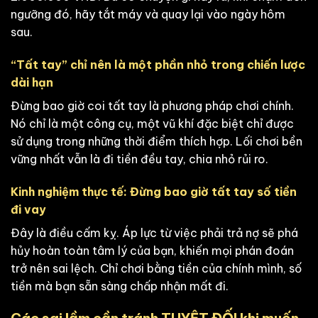
ngưỡng đó, hãy tắt máy và quay lại vào ngày hôm
sau.
“Tất tay” chỉ nên là một phần nhỏ trong chiến lược
dài hạn
Đừng bao giờ coi tất tay là phương pháp chơi chính.
Nó chỉ là một công cụ, một vũ khí đặc biệt chỉ được
sử dụng trong những thời điểm thích hợp. Lối chơi bền
vững nhất vẫn là đi tiền đều tay, chia nhỏ rủi ro.
Kinh nghiệm thực tế: Đừng bao giờ tất tay số tiền
đi vay
Đây là điều cấm kỵ. Áp lực từ việc phải trả nợ sẽ phá
hủy hoàn toàn tâm lý của bạn, khiến mọi phán đoán
trở nên sai lệch. Chỉ chơi bằng tiền của chính mình, số
tiền mà bạn sẵn sàng chấp nhận mất đi.