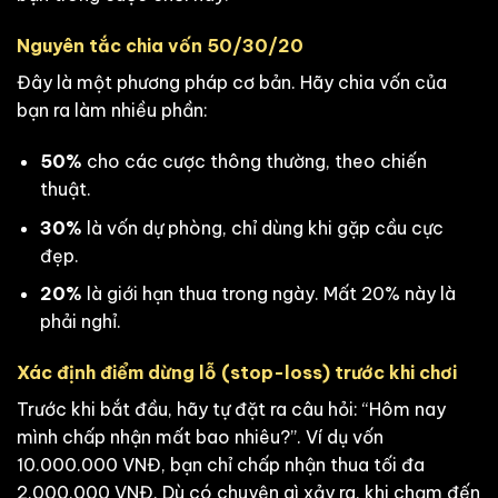
Nguyên tắc chia vốn 50/30/20
Đây là một phương pháp cơ bản. Hãy chia vốn của
bạn ra làm nhiều phần:
50%
cho các cược thông thường, theo chiến
thuật.
30%
là vốn dự phòng, chỉ dùng khi gặp cầu cực
đẹp.
20%
là giới hạn thua trong ngày. Mất 20% này là
phải nghỉ.
Xác định điểm dừng lỗ (stop-loss) trước khi chơi
Trước khi bắt đầu, hãy tự đặt ra câu hỏi: “Hôm nay
mình chấp nhận mất bao nhiêu?”. Ví dụ vốn
10.000.000 VNĐ, bạn chỉ chấp nhận thua tối đa
2.000.000 VNĐ. Dù có chuyện gì xảy ra, khi chạm đến