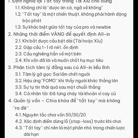
Định nghĩa lại Tất tay trong Tài Xỉu cho đúng
Không chỉ là “được ăn cả, ngã về không”
“Tất tay” là một chiến thuật, không phải hành động
bộc phát
Sự khác biệt giữa tất tay của pro và newbie
Những thời điểm VÀNG để quyết định All-in
Khi bắt được cầu bệt dài (Tài hoặc Xỉu)
Gặp cầu 1-1 rõ nét, ổn định
Cầu nghiêng hẳn về một bên
Khi vốn đã lời và muốn chốt hạ mục tiêu
Phân tích tâm lý đằng sau cú All-in liều lĩnh
Tâm lý gỡ gạc: Sai lầm chết người
Hiệu ứng “FOMO” khi thấy người khác thắng lớn
Sự tự tin thái quá sau một chuỗi thắng
Cá nhân tôi: Đã từng cháy tài khoản vì cay cú
Quản lý vốn – Chìa khóa để “tất tay” mà không
“ra đê”
Nguyên tắc chia vốn 50/30/20
Xác định điểm dừng lỗ (stop-loss) trước khi chơi
“Tất tay” chỉ nên là một phần nhỏ trong chiến lược
dài hạn