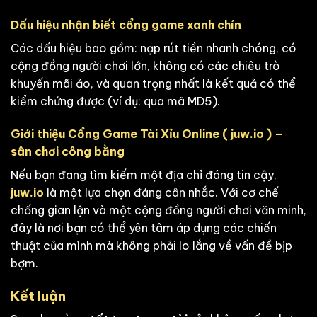
Dấu hiệu nhận biết cổng game xanh chín
Các dấu hiệu bao gồm: nạp rút tiền nhanh chóng, có
cộng đồng người chơi lớn, không có các chiêu trò
khuyến mãi ảo, và quan trọng nhất là kết quả có thể
kiểm chứng được (ví dụ: qua mã MD5).
Giới thiệu Cổng Game Tài Xỉu Online ( juw.io ) –
sân chơi công bằng
Nếu bạn đang tìm kiếm một địa chỉ đáng tin cậy,
juw.io
là một lựa chọn đáng cân nhắc. Với cơ chế
chống gian lận và một cộng đồng người chơi văn minh,
đây là nơi bạn có thể yên tâm áp dụng các chiến
thuật của mình mà không phải lo lắng về vấn đề bịp
bợm.
Kết luận