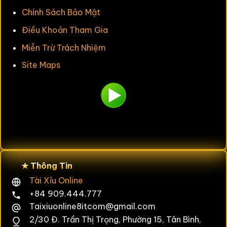
Chính Sách Bảo Mật
Điều Khoản Tham Gia
Miễn Trừ Trách Nhiệm
Site Maps
★ Thông Tin
Tài Xỉu Online
+84 909.444.777
Taixiuonline8itcom@gmail.com
2/30 Đ. Trần Thị Trọng, Phường 15, Tân Bình,