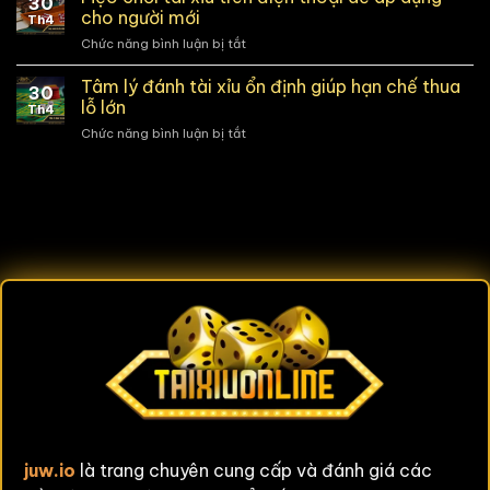
30
tính
Nhận
cho người mới
hiệu
Th4
tài
Biết
quả
Chức năng bình luận bị tắt
ở
xỉu
Quy
Mẹo
online
Luật
chơi
Tâm lý đánh tài xỉu ổn định giúp hạn chế thua
chuẩn
Ẩn
30
tài
xác
lỗ lớn
Th4
xỉu
nhất
Chức năng bình luận bị tắt
ở
trên
hiện
Tâm
điện
nay
lý
thoại
đánh
dễ
tài
áp
xỉu
dụng
ổn
cho
định
người
giúp
mới
hạn
chế
thua
lỗ
lớn
juw.io
là trang chuyên cung cấp và đánh giá các