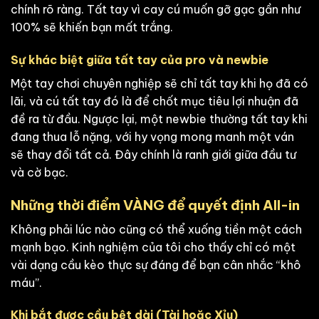
chính rõ ràng. Tất tay vì cay cú muốn gỡ gạc gần như
100% sẽ khiến bạn mất trắng.
Sự khác biệt giữa tất tay của pro và newbie
Một tay chơi chuyên nghiệp sẽ chỉ tất tay khi họ đã có
lãi, và cú tất tay đó là để chốt mục tiêu lợi nhuận đã
đề ra từ đầu. Ngược lại, một newbie thường tất tay khi
đang thua lỗ nặng, với hy vọng mong manh một ván
sẽ thay đổi tất cả. Đây chính là ranh giới giữa đầu tư
và cờ bạc.
Những thời điểm VÀNG để quyết định All-in
Không phải lúc nào cũng có thể xuống tiền một cách
mạnh bạo. Kinh nghiệm của tôi cho thấy chỉ có một
vài dạng cầu kèo thực sự đáng để bạn cân nhắc “khô
máu”.
Khi bắt được cầu bệt dài (Tài hoặc Xỉu)