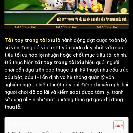
Tất tay trong tài xỉu
là hành động đặt cược toàn bộ
số vốn đang có vào một ván cược duy nhất với mục
tiêu tối ưu hóa lợi nhuận hoặc chốt mục tiêu tài chính.
Để thực hiện
tất tay trong tài xỉu
hiệu quả, người
chơi cần dựa trên các thuộc tính kỹ thuật như cấu trúc
cầu bệt, cầu 1-1 ổn định và hệ thống quản lý vốn
nghiêm ngặt, chiến thuật này chỉ được khuyến nghị khi
người chơi đã có lãi và kiểm soát được tâm lý, tránh
sử dụng all-in như một phương thức gỡ gạc khi đang
thua lỗ.
Mục Lục