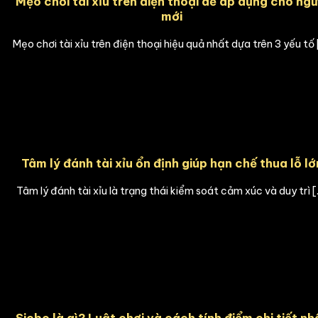
Mẹo chơi tài xỉu trên điện thoại dễ áp dụng cho ngư
mới
Mẹo chơi tài xỉu trên điện thoại hiệu quả nhất dựa trên 3 yếu tố [.
Tâm lý đánh tài xỉu ổn định giúp hạn chế thua lỗ lớ
Tâm lý đánh tài xỉu là trạng thái kiểm soát cảm xúc và duy trì [.
Sicbo là gì? Luật chơi và cách tính điểm chi tiết nh