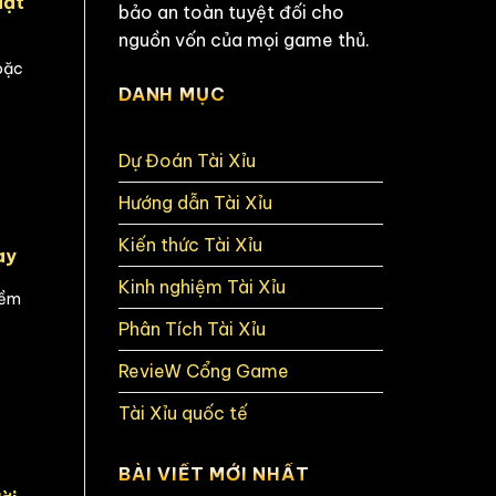
uật
bảo an toàn tuyệt đối cho
nguồn vốn của mọi game thủ.
hoặc
DANH MỤC
Dự Đoán Tài Xỉu
Hướng dẫn Tài Xỉu
Kiến thức Tài Xỉu
ay
Kinh nghiệm Tài Xỉu
mềm
Phân Tích Tài Xỉu
RevieW Cổng Game
Tài Xỉu quốc tế
BÀI VIẾT MỚI NHẤT