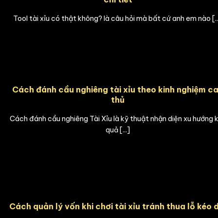
Tool tài xỉu có thật không? là câu hỏi mà bất cứ anh em nào [..
Cách đánh cầu nghiêng tài xỉu theo kinh nghiệm c
thủ
Cách đánh cầu nghiêng Tài Xỉu là kỹ thuật nhận diện xu hướng 
quả [...]
Cách quản lý vốn khi chơi tài xỉu tránh thua lỗ kéo 