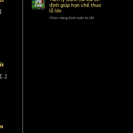
30
tài
nhất
định giúp hạn chế thua
Th4
xỉu
hiện
lỗ lớn
]
trên
nay
Chức năng bình luận bị tắt
ở
điện
Tâm
thoại
lý
dễ
đánh
áp
tài
dụng
xỉu
cho
ổn
người
định
mới
giúp
hạn
ất
chế
thua
...]
lỗ
lớn
ểm