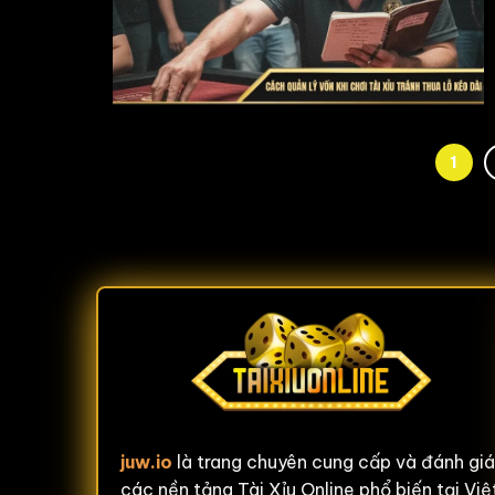
1
juw.io
là trang chuyên cung cấp và đánh giá
các nền tảng Tài Xỉu Online phổ biến tại Việ