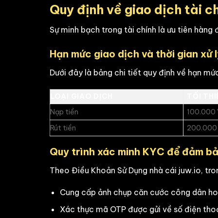
Quy định về giao dịch tài ch
Sự minh bạch trong tài chính là ưu tiên hàng 
Hạn mức giao dịch và thời gian xử 
Dưới đây là bảng chi tiết quy định về hạn mức
LOẠI GIAO DỊCH
TỐI TH
Nạp tiền
100.000
Rút tiền
200.000
Quy trình xác minh KYC để đảm bả
Theo Điều Khoản Sử Dụng nhà cái juw.io, tron
Cung cấp ảnh chụp căn cước công dân hoặc
Xác thực mã OTP được gửi về số điện thoạ