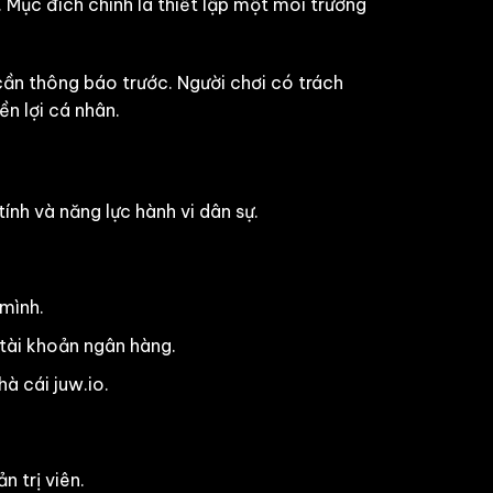
 Mục đích chính là thiết lập một môi trường
ần thông báo trước. Người chơi có trách
n lợi cá nhân.
ính và năng lực hành vi dân sự.
 mình.
 tài khoản ngân hàng.
à cái juw.io.
 trị viên.