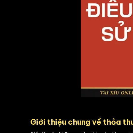
Giới thiệu chung về thỏa th