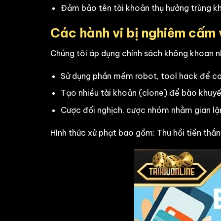
Đảm bảo tên tài khoản thụ hưởng trùng k
Các hành vi bị nghiêm cấm 
Chúng tôi áp dụng chính sách không khoan nh
Sử dụng phần mềm robot, tool hack để can
Tạo nhiều tài khoản (clone) để bào khuyến
Cược đối nghịch, cược nhóm nhằm gian lậ
Hình thức xử phạt bao gồm: Thu hồi tiền thắ