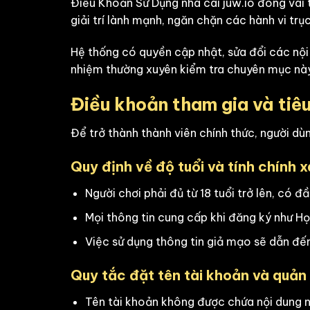
Điều Khoản Sử Dụng nhà cái juw.io đóng vai t
giải trí lành mạnh, ngăn chặn các hành vi trục
Hệ thống có quyền cập nhật, sửa đổi các nội
nhiệm thường xuyên kiểm tra chuyên mục này
Điều khoản tham gia và tiê
Để trở thành thành viên chính thức, người dù
Quy định về độ tuổi và tính chính 
Người chơi phải đủ từ 18 tuổi trở lên, có đ
Mọi thông tin cung cấp khi đăng ký như Họ 
Việc sử dụng thông tin giả mạo sẽ dẫn đến
Quy tắc đặt tên tài khoản và quản
Tên tài khoản không được chứa nội dung 