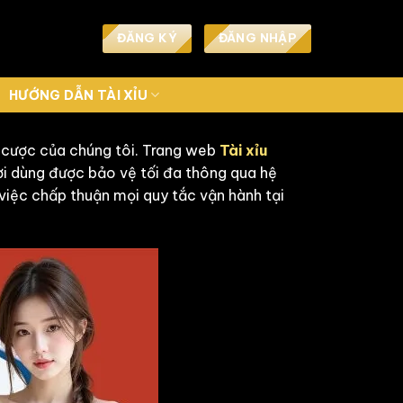
ĐĂNG KÝ
ĐĂNG NHẬP
HƯỚNG DẪN TÀI XỈU
cá cược của chúng tôi. Trang web
Tài xỉu
ời dùng được bảo vệ tối đa thông qua hệ
 việc chấp thuận mọi quy tắc vận hành tại