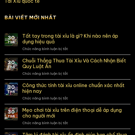
Tài Xỉu quốc tế
BÀI VIẾT MỚI NHẤT
Tất tay trong tài xỉu là gì? Khi nào nên áp
30
dụng hiệu quả
Th4
Chức năng bình luận bị tắt
ở
Tất
tay
Chuỗi Thắng Thua Tài Xỉu Và Cách Nhận Biết
30
trong
Quy Luật Ẩn
Th4
tài
Chức năng bình luận bị tắt
ở
xỉu
Chuỗi
là
Thắng
Công thức tính tài xỉu online chuẩn xác nhất
gì?
30
Thua
Khi
hiện nay
Th4
Tài
nào
Chức năng bình luận bị tắt
ở
Xỉu
nên
Công
Và
áp
thức
Mẹo chơi tài xỉu trên điện thoại dễ áp dụng
Cách
dụng
30
tính
Nhận
cho người mới
hiệu
Th4
tài
Biết
quả
Chức năng bình luận bị tắt
ở
xỉu
Quy
Mẹo
online
Luật
chơi
Tâm lý đánh tài xỉu ổn định giúp hạn chế thua
chuẩn