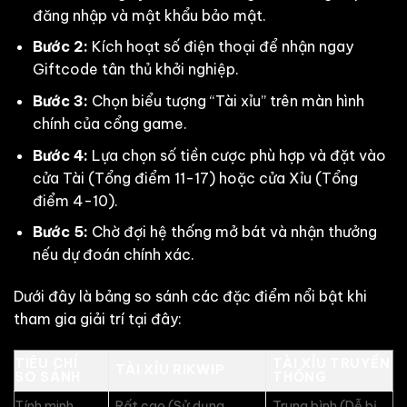
đăng nhập và mật khẩu bảo mật.
Bước 2:
Kích hoạt số điện thoại để nhận ngay
Giftcode tân thủ khởi nghiệp.
Bước 3:
Chọn biểu tượng “Tài xỉu” trên màn hình
chính của cổng game.
Bước 4:
Lựa chọn số tiền cược phù hợp và đặt vào
cửa Tài (Tổng điểm 11-17) hoặc cửa Xỉu (Tổng
điểm 4-10).
Bước 5:
Chờ đợi hệ thống mở bát và nhận thưởng
nếu dự đoán chính xác.
Dưới đây là bảng so sánh các đặc điểm nổi bật khi
tham gia giải trí tại đây:
TIÊU CHÍ
TÀI XỈU TRUYỀN
TÀI XỈU RIKWIP
SO SÁNH
THỐNG
Tính minh
Rất cao (Sử dụng
Trung bình (Dễ bị