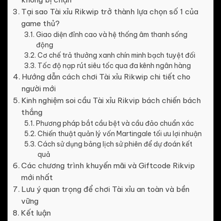
Tại sao Tài xỉu Rikwip trở thành lựa chọn số 1 của
game thủ?
Giao diện đỉnh cao và hệ thống âm thanh sống
động
Cơ chế trả thưởng xanh chín minh bạch tuyệt đối
Tốc độ nạp rút siêu tốc qua đa kênh ngân hàng
Hướng dẫn cách chơi Tài xỉu Rikwip chi tiết cho
người mới
Kinh nghiệm soi cầu Tài xỉu Rikvip bách chiến bách
thắng
Phương pháp bắt cầu bệt và cầu đảo chuẩn xác
Chiến thuật quản lý vốn Martingale tối ưu lợi nhuận
Cách sử dụng bảng lịch sử phiên để dự đoán kết
quả
Các chương trình khuyến mãi và Giftcode Rikvip
mới nhất
Lưu ý quan trọng để chơi Tài xỉu an toàn và bền
vững
Kết luận