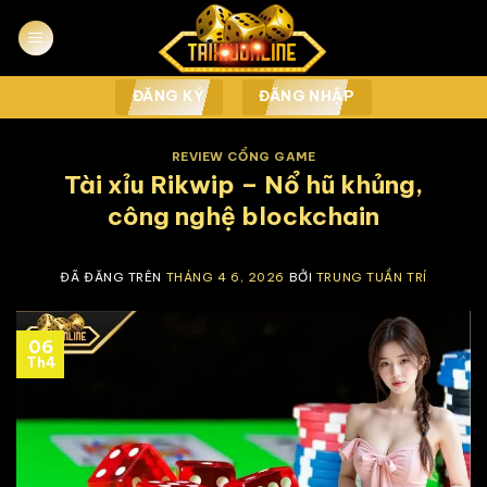
Chuyển
đến
nội
dung
ĐĂNG KÝ
ĐĂNG NHẬP
REVIEW CỔNG GAME
Tài xỉu Rikwip – Nổ hũ khủng,
công nghệ blockchain
ĐÃ ĐĂNG TRÊN
THÁNG 4 6, 2026
BỞI
TRUNG TUẦN TRÍ
06
Th4