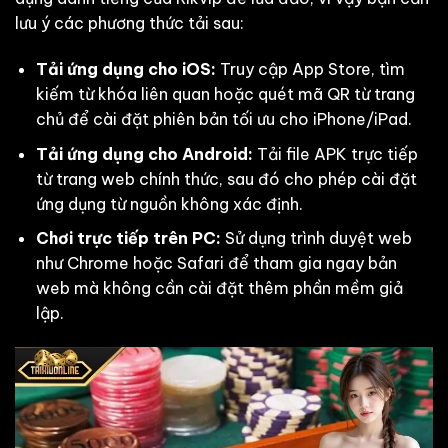
lưu ý các phương thức tải sau:
Tải ứng dụng cho iOS:
Truy cập App Store, tìm
kiếm từ khóa liên quan hoặc quét mã QR từ trang
chủ để cài đặt phiên bản tối ưu cho iPhone/iPad.
Tải ứng dụng cho Android:
Tải file APK trực tiếp
từ trang web chính thức, sau đó cho phép cài đặt
ứng dụng từ nguồn không xác định.
Chơi trực tiếp trên PC:
Sử dụng trình duyệt web
như Chrome hoặc Safari để tham gia ngay bản
web mà không cần cài đặt thêm phần mềm giả
lập.