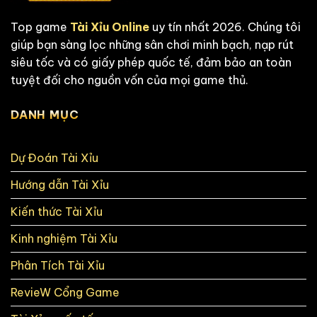
Top game
Tài Xỉu Online
uy tín nhất 2026. Chúng tôi
giúp bạn sàng lọc những sân chơi minh bạch, nạp rút
siêu tốc và có giấy phép quốc tế, đảm bảo an toàn
tuyệt đối cho nguồn vốn của mọi game thủ.
DANH MỤC
Dự Đoán Tài Xỉu
Hướng dẫn Tài Xỉu
Kiến thức Tài Xỉu
Kinh nghiệm Tài Xỉu
Phân Tích Tài Xỉu
RevieW Cổng Game