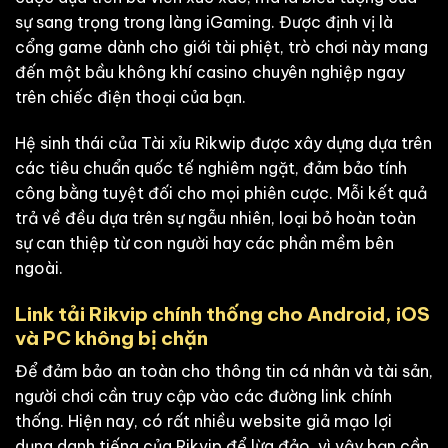
sự sang trọng trong làng iGaming. Được định vị là
cổng game dành cho giới tài phiệt, trò chơi này mang
đến một bầu không khí casino chuyên nghiệp ngay
trên chiếc điện thoại của bạn.
Hệ sinh thái của Tài xỉu Rikwip được xây dựng dựa trên
các tiêu chuẩn quốc tế nghiêm ngặt, đảm bảo tính
công bằng tuyệt đối cho mọi phiên cược. Mỗi kết quả
trả về đều dựa trên sự ngẫu nhiên, loại bỏ hoàn toàn
sự can thiệp từ con người hay các phần mềm bên
ngoài.
Link tải Rikvip chính thống cho Android, iOS
và PC không bị chặn
Để đảm bảo an toàn cho thông tin cá nhân và tài sản,
người chơi cần truy cập vào các đường link chính
thống. Hiện nay, có rất nhiều website giả mạo lợi
dụng danh tiếng của Rikvip để lừa đảo, vì vậy bạn cần