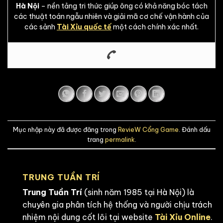
Hà Nội
– nền tảng tri thức giúp ông có khả năng bóc tách
các thuật toán ngẫu nhiên và giải mã cơ chế vận hành của
các sảnh
Tài Xỉu quốc tế
một cách chính xác nhất.
Mục nhập này đã được đăng trong
RevieW Cổng Game
. Đánh dấu
trang
permalink
.
TRUNG TUẦN TRÍ
Trung Tuần Trí
(sinh năm 1985 tại Hà Nội) là
chuyên gia phân tích hệ thống và người chịu trách
nhiệm nội dung cốt lõi tại website
Tài Xỉu Online
.