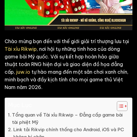
Chào mừng bạn đến với thế giới giải trí thượng lưu tại
Tài xỉu Rikwip
, nơi hội tụ những tinh hoa của dòng
game bài Mỹ quốc. Với sự kết hợp hoàn hảo giữa
thuật toán RNG hiện đại và giao diện đồ họa đẳng
cấp,
juw.io
tự hào mang đến một sân chơi xanh chín,
minh bạch và đầy kịch tính cho mọi game thủ Việt
Nam năm 2026.
Mục Lục
Tổng quan về Tài xỉu Rikwip – Đẳng cấp game bài
tài phiệt Mỹ
Link tải Rikvip chính thống cho Android, iOS và PC
không bị chặn