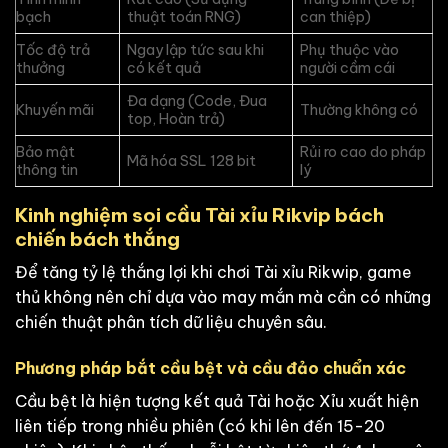
bạch
thuật toán RNG)
can thiệp)
Tốc độ trả
Ngay lập tức sau khi
Phụ thuộc vào
thưởng
có kết quả
người cầm cái
Đa dạng (Code, Đua
Khuyến mãi
Thường không có
top, Hoàn trả)
Bảo mật
Rủi ro cao do pháp
Mã hóa SSL 128 bit
thông tin
lý
Kinh nghiệm soi cầu Tài xỉu Rikvip bách
chiến bách thắng
Để tăng tỷ lệ thắng lợi khi chơi Tài xỉu Rikwip, game
thủ không nên chỉ dựa vào may mắn mà cần có những
chiến thuật phân tích dữ liệu chuyên sâu.
Phương pháp bắt cầu bệt và cầu đảo chuẩn xác
Cầu bệt là hiện tượng kết quả Tài hoặc Xỉu xuất hiện
liên tiếp trong nhiều phiên (có khi lên đến 15-20