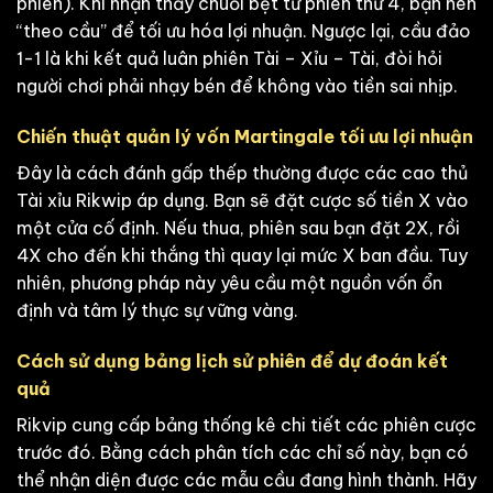
phiên). Khi nhận thấy chuỗi bệt từ phiên thứ 4, bạn nên
“theo cầu” để tối ưu hóa lợi nhuận. Ngược lại, cầu đảo
1-1 là khi kết quả luân phiên Tài – Xỉu – Tài, đòi hỏi
người chơi phải nhạy bén để không vào tiền sai nhịp.
Chiến thuật quản lý vốn Martingale tối ưu lợi nhuận
Đây là cách đánh gấp thếp thường được các cao thủ
Tài xỉu Rikwip áp dụng. Bạn sẽ đặt cược số tiền X vào
một cửa cố định. Nếu thua, phiên sau bạn đặt 2X, rồi
4X cho đến khi thắng thì quay lại mức X ban đầu. Tuy
nhiên, phương pháp này yêu cầu một nguồn vốn ổn
định và tâm lý thực sự vững vàng.
Cách sử dụng bảng lịch sử phiên để dự đoán kết
quả
Rikvip cung cấp bảng thống kê chi tiết các phiên cược
trước đó. Bằng cách phân tích các chỉ số này, bạn có
thể nhận diện được các mẫu cầu đang hình thành. Hãy