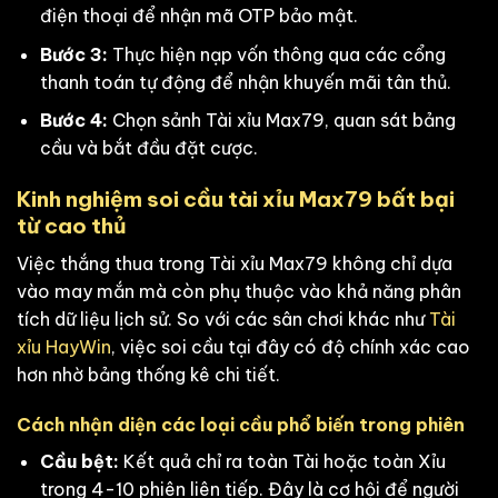
điện thoại để nhận mã OTP bảo mật.
Bước 3:
Thực hiện nạp vốn thông qua các cổng
thanh toán tự động để nhận khuyến mãi tân thủ.
Bước 4:
Chọn sảnh Tài xỉu Max79, quan sát bảng
cầu và bắt đầu đặt cược.
Kinh nghiệm soi cầu tài xỉu Max79 bất bại
từ cao thủ
Việc thắng thua trong Tài xỉu Max79 không chỉ dựa
vào may mắn mà còn phụ thuộc vào khả năng phân
tích dữ liệu lịch sử. So với các sân chơi khác như
Tài
xỉu HayWin
, việc soi cầu tại đây có độ chính xác cao
hơn nhờ bảng thống kê chi tiết.
Cách nhận diện các loại cầu phổ biến trong phiên
Cầu bệt:
Kết quả chỉ ra toàn Tài hoặc toàn Xỉu
trong 4-10 phiên liên tiếp. Đây là cơ hội để người