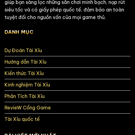
giúp bạn sàng lọc những sân chơi minh bạch, nạp rút
siêu tốc và có giấy phép quốc tế, đảm bảo an toàn
tuyệt đối cho nguồn vốn của mọi game thủ.
DANH MỤC
Dự Đoán Tài Xỉu
Hướng dẫn Tài Xỉu
Kiến thức Tài Xỉu
Kinh nghiệm Tài Xỉu
Phân Tích Tài Xỉu
RevieW Cổng Game
Tài Xỉu quốc tế