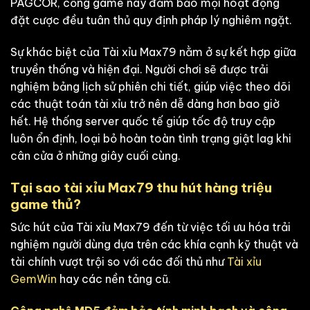
PAGCOR, cổng game này đảm bảo mọi hoạt động
đặt cược đều tuân thủ quy định pháp lý nghiêm ngặt.
Sự khác biệt của Tài xỉu Max79 nằm ở sự kết hợp giữa
truyền thống và hiện đại. Người chơi sẽ được trải
nghiệm bảng lịch sử phiên chi tiết, giúp việc theo dõi
các thuật toán tài xỉu trở nên dễ dàng hơn bao giờ
hết. Hệ thống server quốc tế giúp tốc độ truy cập
luôn ổn định, loại bỏ hoàn toàn tình trạng giật lag khi
cân cửa ở những giây cuối cùng.
Tại sao tài xỉu Max79 thu hút hàng triệu
game thủ?
Sức hút của Tài xỉu Max79 đến từ việc tối ưu hóa trải
nghiệm người dùng dựa trên các khía cạnh kỹ thuật và
tài chính vượt trội so với các đối thủ như
Tài xỉu
GemWin
hay các nền tảng cũ.