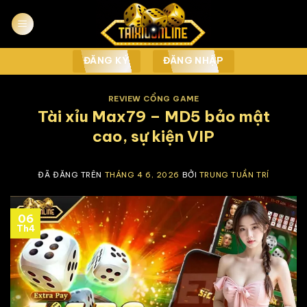
Chuyển
đến
nội
dung
ĐĂNG KÝ
ĐĂNG NHẬP
REVIEW CỔNG GAME
Tài xỉu Max79 – MD5 bảo mật
cao, sự kiện VIP
ĐÃ ĐĂNG TRÊN
THÁNG 4 6, 2026
BỞI
TRUNG TUẦN TRÍ
06
Th4