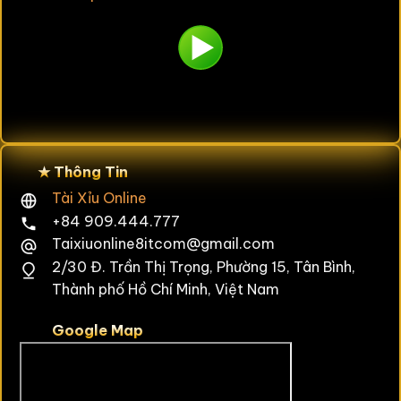
★ Thông Tin
Tài Xỉu Online
+84 909.444.777
Taixiuonline8itcom@gmail.com
2/30 Đ. Trần Thị Trọng, Phường 15, Tân Bình,
Thành phố Hồ Chí Minh, Việt Nam
Google Map