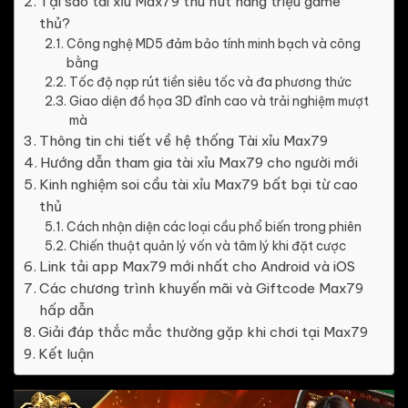
Tại sao tài xỉu Max79 thu hút hàng triệu game
thủ?
Công nghệ MD5 đảm bảo tính minh bạch và công
bằng
Tốc độ nạp rút tiền siêu tốc và đa phương thức
Giao diện đồ họa 3D đỉnh cao và trải nghiệm mượt
mà
Thông tin chi tiết về hệ thống Tài xỉu Max79
Hướng dẫn tham gia tài xỉu Max79 cho người mới
Kinh nghiệm soi cầu tài xỉu Max79 bất bại từ cao
thủ
Cách nhận diện các loại cầu phổ biến trong phiên
Chiến thuật quản lý vốn và tâm lý khi đặt cược
Link tải app Max79 mới nhất cho Android và iOS
Các chương trình khuyến mãi và Giftcode Max79
hấp dẫn
Giải đáp thắc mắc thường gặp khi chơi tại Max79
Kết luận