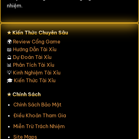
nhiệm.
★ Kiến Thức Chuyên Sâu
🌍
Review Cổng Game
📖
Hướng Dẫn Tài Xỉu
🔮
Dự Đoán Tài Xỉu
📊
Phân Tích Tài Xỉu
💡
Kinh Nghiệm Tài Xỉu
🎓
Kiến Thức Tài Xỉu
★ Chính Sách
Chính Sách Bảo Mật
Điều Khoản Tham Gia
Miễn Trừ Trách Nhiệm
Site Maps