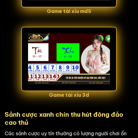
Game tài xỉu md5
Game tài xỉu 3d
Sảnh cược xanh chín thu hút đông đảo
cao thủ
Các sảnh cược uy tín thường có lượng người chơi ổn