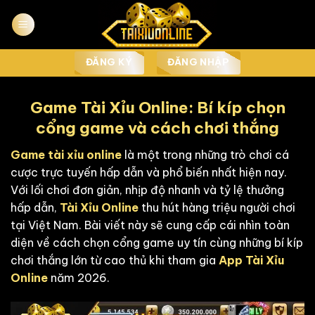
Chuyển
đến
nội
dung
ĐĂNG KÝ
ĐĂNG NHẬP
Game Tài Xỉu Online: Bí kíp chọn
cổng game và cách chơi thắng
Game tài xỉu online
là một trong những trò chơi cá
cược trực tuyến hấp dẫn và phổ biến nhất hiện nay.
Với lối chơi đơn giản, nhịp độ nhanh và tỷ lệ thưởng
hấp dẫn,
Tài Xỉu Online
thu hút hàng triệu người chơi
tại Việt Nam. Bài viết này sẽ cung cấp cái nhìn toàn
diện về cách chọn cổng game uy tín cùng những bí kíp
chơi thắng lớn từ cao thủ khi tham gia
App Tài Xỉu
Online
năm 2026.