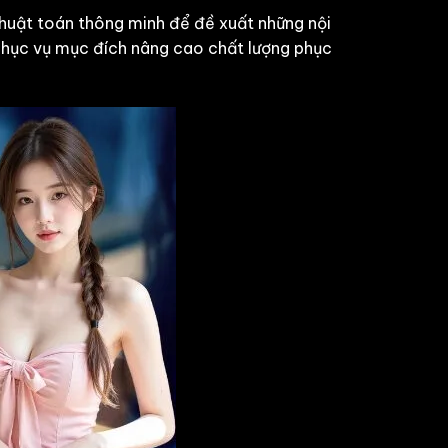
 thuật toán thông minh để đề xuất những nội
 phục vụ mục đích nâng cao chất lượng phục