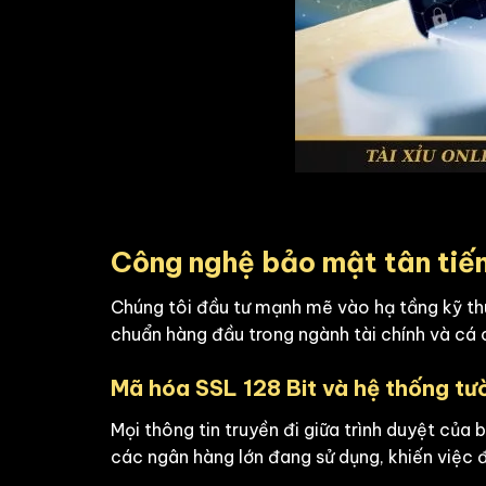
Công nghệ bảo mật tân tiến
Chúng tôi đầu tư mạnh mẽ vào hạ tầng kỹ th
chuẩn hàng đầu trong ngành tài chính và cá 
Mã hóa SSL 128 Bit và hệ thống tư
Mọi thông tin truyền đi giữa trình duyệt củ
các ngân hàng lớn đang sử dụng, khiến việc đ