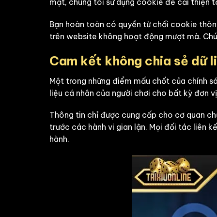
mật, chúng tôi sử dụng cookie để cải thiện t
Bạn hoàn toàn có quyền từ chối cookie thông
trên website không hoạt động mượt mà. Chún
Cam kết không chia sẻ dữ l
Một trong những điểm mấu chốt của chính sác
liệu cá nhân của người chơi cho bất kỳ đơn 
Thông tin chỉ được cung cấp cho cơ quan chứ
trước các hành vi gian lận. Mọi đối tác liên
hành.