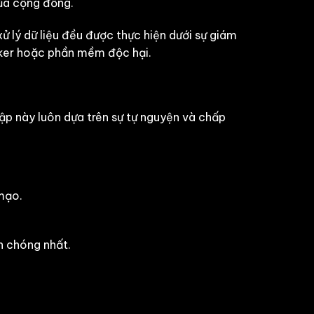
của cộng đồng.
ử lý dữ liệu đều được thực hiện dưới sự giám
cker hoặc phần mềm độc hại.
hập này luôn dựa trên sự tự nguyện và chấp
 mạo.
h chóng nhất.