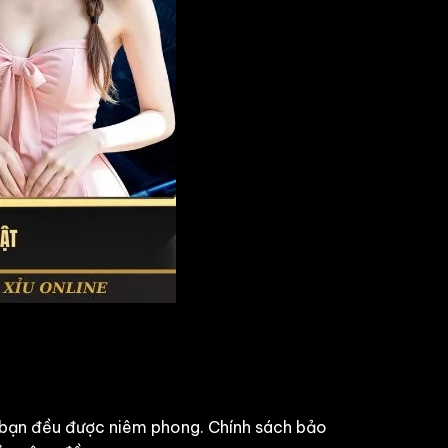
ủa bạn đều được niêm phong. Chính sách bảo