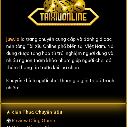
thua
lỗ
lớn
juw.io
là trang chuyên cung cấp và đánh giá các
nền tảng Tài Xỉu Online phổ biến tại Việt Nam. Nội
dung được tổng hợp từ trải nghiệm người dùng và
nhiều nguồn tham khảo nhằm giúp người chơi có
thêm thông tin trước khi lựa chọn.
Khuyến khích người chơi tham gia giải trí có trách
nhiệm.
★ Kiến Thức Chuyên Sâu
🌍
Review Cổng Game