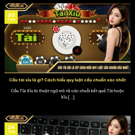
30
Th4
Cầu tài xỉu là gì? Cách hiểu quy luật cầu chuẩn xác nhất
Cầu Tài Xỉu là thuật ngữ mô tả các chuỗi kết quả Tài hoặc
Xỉu [...]
24
Th4