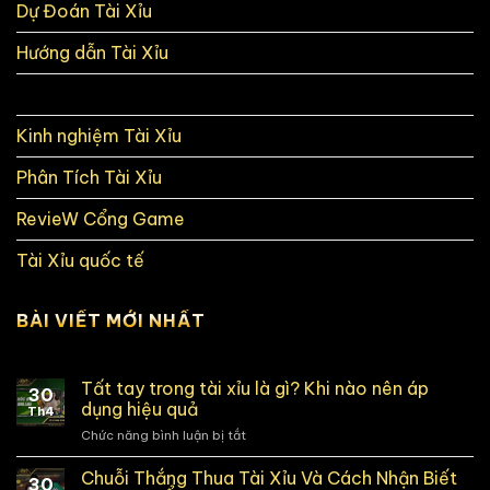
Dự Đoán Tài Xỉu
Hướng dẫn Tài Xỉu
Kiến thức Tài Xỉu
Kinh nghiệm Tài Xỉu
Phân Tích Tài Xỉu
RevieW Cổng Game
Tài Xỉu quốc tế
BÀI VIẾT MỚI NHẤT
Tất tay trong tài xỉu là gì? Khi nào nên áp
30
dụng hiệu quả
Th4
Chức năng bình luận bị tắt
ở
Tất
tay
Chuỗi Thắng Thua Tài Xỉu Và Cách Nhận Biết
30