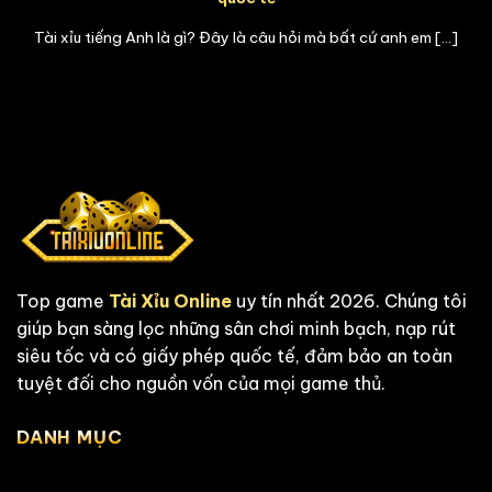
Tài xỉu tiếng Anh là gì? Đây là câu hỏi mà bất cứ anh em [...]
Top game
Tài Xỉu Online
uy tín nhất 2026. Chúng tôi
giúp bạn sàng lọc những sân chơi minh bạch, nạp rút
siêu tốc và có giấy phép quốc tế, đảm bảo an toàn
tuyệt đối cho nguồn vốn của mọi game thủ.
DANH MỤC