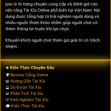
juw.io
là trang chuyên cung cấp và đánh giá các
nền tảng Tài Xỉu Online phổ biến tại Việt Nam. Nội
dung được tổng hợp từ trải nghiệm người dùng và
nhiều nguồn tham khảo nhằm giúp người chơi có
thêm thông tin trước khi lựa chọn.
Khuyến khích người chơi tham gia giải trí có trách
nhiệm.
★ Kiến Thức Chuyên Sâu
🌍
Review Cổng Game
📖
Hướng Dẫn Tài Xỉu
🔮
Dự Đoán Tài Xỉu
📊
Phân Tích Tài Xỉu
💡
Kinh Nghiệm Tài Xỉu
🎓
Kiến Thức Tài Xỉu