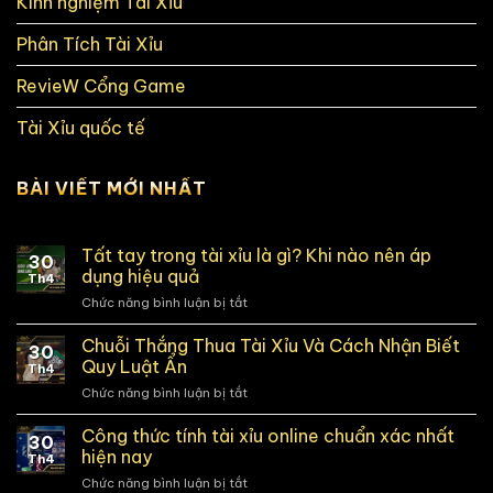
Kinh nghiệm Tài Xỉu
Phân Tích Tài Xỉu
RevieW Cổng Game
Tài Xỉu quốc tế
BÀI VIẾT MỚI NHẤT
Tất tay trong tài xỉu là gì? Khi nào nên áp
30
dụng hiệu quả
Th4
Chức năng bình luận bị tắt
ở
Tất
tay
Chuỗi Thắng Thua Tài Xỉu Và Cách Nhận Biết
30
trong
Quy Luật Ẩn
Th4
tài
Chức năng bình luận bị tắt
ở
xỉu
Chuỗi
là
Thắng
Công thức tính tài xỉu online chuẩn xác nhất
gì?
30
Thua
Khi
hiện nay
Th4
Tài
nào
Chức năng bình luận bị tắt
ở
Xỉu
nên