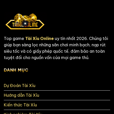
Top game
Tài Xỉu Online
uy tín nhất 2026. Chúng tôi
giúp bạn sàng lọc những sân chơi minh bạch, nạp rút
siêu tốc và có giấy phép quốc tế, đảm bảo an toàn
tuyệt đối cho nguồn vốn của mọi game thủ.
DANH MỤC
Dự Đoán Tài Xỉu
Hướng dẫn Tài Xỉu
Kiến thức Tài Xỉu