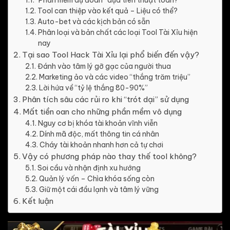
Tool can thiệp vào kết quả – Liệu có thể?
Auto-bet và các kịch bản có sẵn
Phân loại và bản chất các loại Tool Tài Xỉu hiện
nay
Tại sao Tool Hack Tài Xỉu lại phổ biến đến vậy?
Đánh vào tâm lý gỡ gạc của người thua
Marketing ảo và các video “thắng trăm triệu”
Lời hứa về “tỷ lệ thắng 80-90%”
Phân tích sâu các rủi ro khi “trót dại” sử dụng
Mất tiền oan cho những phần mềm vô dụng
Nguy cơ bị khóa tài khoản vĩnh viễn
Dính mã độc, mất thông tin cá nhân
Cháy tài khoản nhanh hơn cả tự chơi
Vậy có phương pháp nào thay thế tool không?
Soi cầu và nhận định xu hướng
Quản lý vốn – Chìa khóa sống còn
Giữ một cái đầu lạnh và tâm lý vững
Kết luận