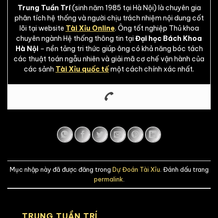
Trung Tuần Trí
(sinh năm 1985 tại Hà Nội) là chuyên gia
phân tích hệ thống và người chịu trách nhiệm nội dung cốt
lõi tại website
Tài Xỉu Online
. Ông tốt nghiệp Thủ khoa
chuyên ngành Hệ thống thông tin tại
Đại học Bách Khoa
Hà Nội
– nền tảng tri thức giúp ông có khả năng bóc tách
các thuật toán ngẫu nhiên và giải mã cơ chế vận hành của
các sảnh
Tài Xỉu quốc tế
một cách chính xác nhất.
Mục nhập này đã được đăng trong
Dự Đoán Tài Xỉu
. Đánh dấu trang
permalink
.
TRUNG TUẦN TRÍ