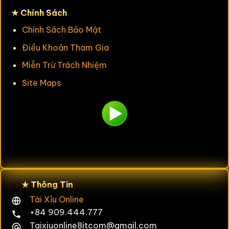
★ Chính Sách
Chính Sách Bảo Mật
Điều Khoản Tham Gia
Miễn Trừ Trách Nhiệm
Site Maps
★ Thông Tin
Tài Xỉu Online
+84 909.444.777
Taixiuonline8itcom@gmail.com