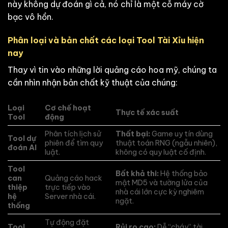
này không dự đoán gì cả, nó chỉ là một cỗ máy cờ
bạc vô hồn.
Phân loại và bản chất các loại Tool Tài Xỉu hiện
nay
Thay vì tin vào những lời quảng cáo hoa mỹ, chúng ta
cần nhìn nhận bản chất kỹ thuật của chúng:
Loại
Cơ chế hoạt
Thực tế xác suất
Tool
động
Phân tích lịch sử
Thất bại:
Game uy tín dùng
Tool dự
phiên để tìm quy
thuật toán RNG (ngẫu nhiên),
đoán AI
luật.
không có quy luật cố định.
Tool
Bất khả thi:
Hệ thống bảo
can
Quảng cáo hack
mật MD5 và tường lửa của
thiệp
trực tiếp vào
nhà cái lớn cực kỳ nghiêm
hệ
Server nhà cái.
ngặt.
thống
Tự động đặt
Tool
Rủi ro cao:
Dễ “cháy” tài