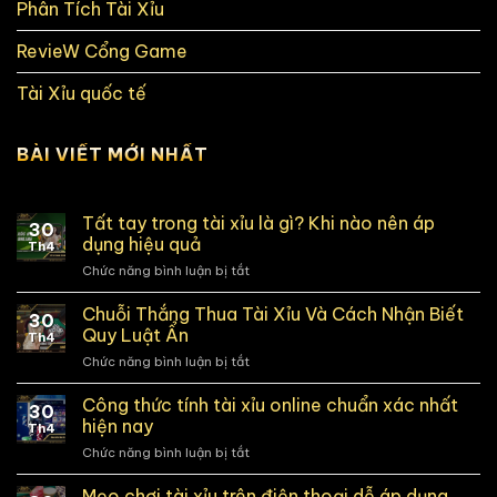
Phân Tích Tài Xỉu
RevieW Cổng Game
Tài Xỉu quốc tế
BÀI VIẾT MỚI NHẤT
Tất tay trong tài xỉu là gì? Khi nào nên áp
30
dụng hiệu quả
Th4
Chức năng bình luận bị tắt
ở
Tất
tay
Chuỗi Thắng Thua Tài Xỉu Và Cách Nhận Biết
30
trong
Quy Luật Ẩn
Th4
tài
Chức năng bình luận bị tắt
ở
xỉu
Chuỗi
là
Thắng
Công thức tính tài xỉu online chuẩn xác nhất
gì?
30
Thua
Khi
hiện nay
Th4
Tài
nào
Chức năng bình luận bị tắt
ở
Xỉu
nên
Công
Và
áp
thức
Mẹo chơi tài xỉu trên điện thoại dễ áp dụng
Cách
dụng