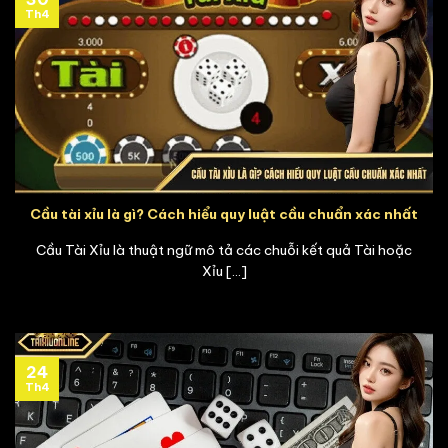
Th4
Cầu tài xỉu là gì? Cách hiểu quy luật cầu chuẩn xác nhất
Cầu Tài Xỉu là thuật ngữ mô tả các chuỗi kết quả Tài hoặc
Xỉu [...]
24
Th4