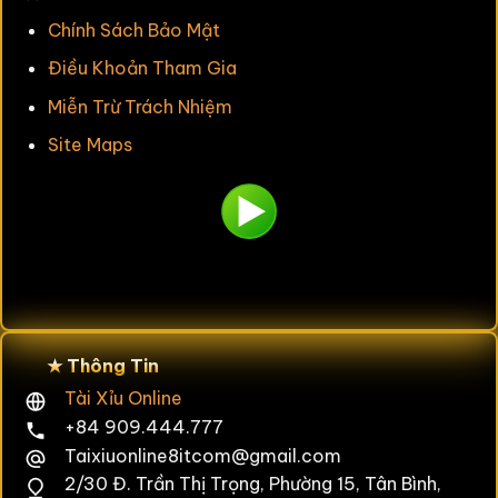
Chính Sách Bảo Mật
Điều Khoản Tham Gia
Miễn Trừ Trách Nhiệm
Site Maps
★ Thông Tin
Tài Xỉu Online
+84 909.444.777
Taixiuonline8itcom@gmail.com
2/30 Đ. Trần Thị Trọng, Phường 15, Tân Bình,