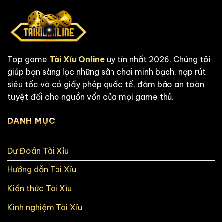
Top game
Tài Xỉu Online
uy tín nhất 2026. Chúng tôi
giúp bạn sàng lọc những sân chơi minh bạch, nạp rút
siêu tốc và có giấy phép quốc tế, đảm bảo an toàn
tuyệt đối cho nguồn vốn của mọi game thủ.
DANH MỤC
Dự Đoán Tài Xỉu
Hướng dẫn Tài Xỉu
Kiến thức Tài Xỉu
Kinh nghiệm Tài Xỉu