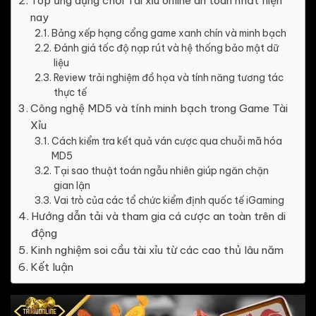
Top ứng dụng chơi Tài xỉu online an toàn nhất hiện
nay
Bảng xếp hạng cổng game xanh chín và minh bạch
Đánh giá tốc độ nạp rút và hệ thống bảo mật dữ
liệu
Review trải nghiệm đồ họa và tính năng tương tác
thực tế
Công nghệ MD5 và tính minh bạch trong Game Tài
Xỉu
Cách kiểm tra kết quả ván cược qua chuỗi mã hóa
MD5
Tại sao thuật toán ngẫu nhiên giúp ngăn chặn
gian lận
Vai trò của các tổ chức kiểm định quốc tế iGaming
Hướng dẫn tải và tham gia cá cược an toàn trên di
động
Kinh nghiệm soi cầu tài xỉu từ các cao thủ lâu năm
Kết luận