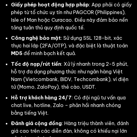
Giấy phép hoạt động hợp pháp
: App phải có giấy
phép từ tổ chức uy tín như PAGCOR (Philippines),
Isle of Man hoặc Curacao. Điều này đảm bảo nền
tảng tuân thủ quy định quốc tế.
Công nghệ bảo mật
: Sử dụng SSL 128-bit, xác
thực hai lớp (2FA/OTP), và đặc biệt là thuật toán
MD5
để minh bạch kết quả.
Tốc độ nạp/rút tiền
: Xử lý nhanh trong 2-5 phút,
hỗ trợ đa dạng phương thức như ngân hàng Việt
Nam (Vietcombank, BIDV, Techcombank), ví điện
tử (Momo, ZaloPay), thẻ cào, USDT.
Hỗ trợ khách hàng 24/7
: Có đội ngũ tư vấn qua
chat live, hotline, Zalo – phản hồi nhanh chóng
bằng tiếng Việt.
Đánh giá cộng đồng
: Hàng triệu thành viên, đánh
giá cao trên các diễn đàn, không có khiếu nại lớn