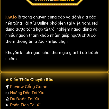
juw.io
là trang chuyên cung cấp và đánh giá các
nền tảng Tài Xỉu Online phổ biến tại Việt Nam. Nội
dung được tổng hợp từ trải nghiệm người dùng và
nhiều nguồn tham khảo nhằm giúp người chơi có
thêm thông tin trước khi lựa chọn.
Khuyến khích người chơi tham gia giải trí có trách
nhiệm.
★ Kiến Thức Chuyên Sâu
🌍
Review Cổng Game
📖
Hướng Dẫn Tài Xỉu
🔮
Dự Đoán Tài Xỉu
📊
Phân Tích Tài Xỉu