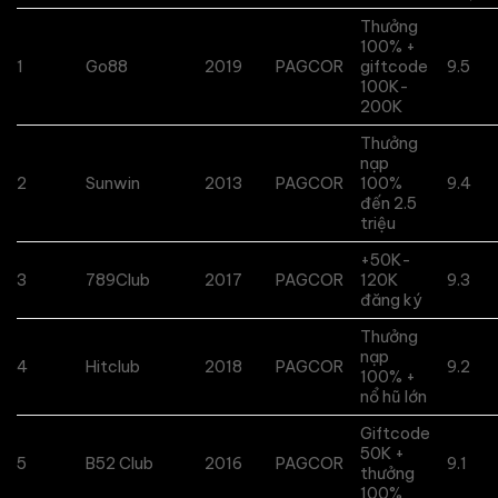
Thưởng
100% +
1
Go88
2019
PAGCOR
giftcode
9.5
100K-
200K
Thưởng
nạp
2
Sunwin
2013
PAGCOR
100%
9.4
đến 2.5
triệu
+50K-
3
789Club
2017
PAGCOR
120K
9.3
đăng ký
Thưởng
nạp
4
Hitclub
2018
PAGCOR
9.2
100% +
nổ hũ lớn
Giftcode
50K +
5
B52 Club
2016
PAGCOR
9.1
thưởng
100%