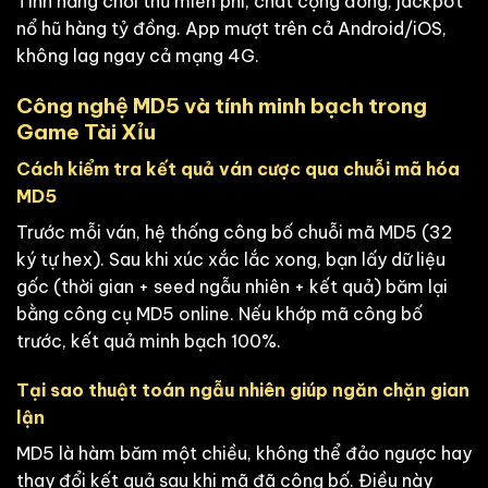
Tính năng chơi thử miễn phí, chat cộng đồng, jackpot
nổ hũ hàng tỷ đồng. App mượt trên cả Android/iOS,
không lag ngay cả mạng 4G.
Công nghệ MD5 và tính minh bạch trong
Game Tài Xỉu
Cách kiểm tra kết quả ván cược qua chuỗi mã hóa
MD5
Trước mỗi ván, hệ thống công bố chuỗi mã MD5 (32
ký tự hex). Sau khi xúc xắc lắc xong, bạn lấy dữ liệu
gốc (thời gian + seed ngẫu nhiên + kết quả) băm lại
bằng công cụ MD5 online. Nếu khớp mã công bố
trước, kết quả minh bạch 100%.
Tại sao thuật toán ngẫu nhiên giúp ngăn chặn gian
lận
MD5 là hàm băm một chiều, không thể đảo ngược hay
thay đổi kết quả sau khi mã đã công bố. Điều này