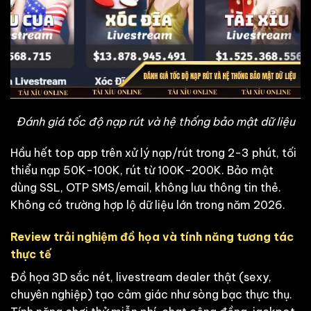
Đánh giá tốc độ nạp rút và hệ thống bảo mật dữ liệu
Hầu hết top app trên xử lý nạp/rút trong 2-3 phút, tối
thiểu nạp 50K-100K, rút từ 100K-200K. Bảo mật
dùng SSL, OTP SMS/email, không lưu thông tin thẻ.
Không có trường hợp lộ dữ liệu lớn trong năm 2026.
Review trải nghiệm đồ họa và tính năng tương tác
thực tế
Đồ họa 3D sắc nét, livestream dealer thật (sexy,
chuyên nghiệp) tạo cảm giác như sòng bạc thực thụ.