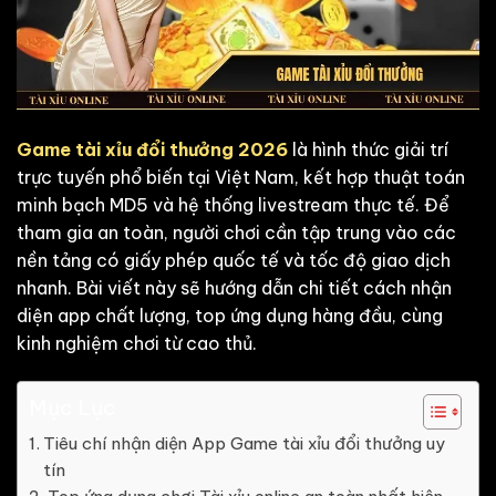
Game tài xỉu đổi thưởng 2026
là hình thức giải trí
trực tuyến phổ biến tại Việt Nam, kết hợp thuật toán
minh bạch MD5 và hệ thống livestream thực tế. Để
tham gia an toàn, người chơi cần tập trung vào các
nền tảng có giấy phép quốc tế và tốc độ giao dịch
nhanh. Bài viết này sẽ hướng dẫn chi tiết cách nhận
diện app chất lượng, top ứng dụng hàng đầu, cùng
kinh nghiệm chơi từ cao thủ.
Mục Lục
Tiêu chí nhận diện App Game tài xỉu đổi thưởng uy
tín