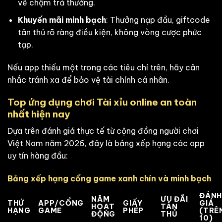
về chậm trả thưởng.
Khuyến mãi minh bạch
: Thưởng nạp đầu, giftcode
tân thủ rõ ràng điều kiện, không vòng cược phức
tạp.
Nếu app thiếu một trong các tiêu chí trên, hãy cân
nhắc tránh xa để bảo vệ tài chính cá nhân.
Top ứng dụng chơi Tài xỉu online an toàn
nhất hiện nay
Dựa trên đánh giá thực tế từ cộng đồng người chơi
Việt Nam năm 2026, đây là bảng xếp hạng các app
uy tín hàng đầu:
Bảng xếp hạng cổng game xanh chín và minh bạch
ĐÁN
NĂM
ƯU ĐÃI
THỨ
APP/CỔNG
GIẤY
GIÁ
HOẠT
TÂN
HẠNG
GAME
PHÉP
(TRÊ
ĐỘNG
THỦ
10)