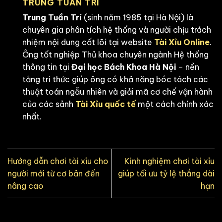
TRUNG TUẦN TRÍ
Trung Tuần Trí
(sinh năm 1985 tại Hà Nội) là
chuyên gia phân tích hệ thống và người chịu trách
nhiệm nội dung cốt lõi tại website
Tài Xỉu Online
.
Ông tốt nghiệp Thủ khoa chuyên ngành Hệ thống
thông tin tại
Đại học Bách Khoa Hà Nội
– nền
tảng tri thức giúp ông có khả năng bóc tách các
thuật toán ngẫu nhiên và giải mã cơ chế vận hành
của các sảnh
Tài Xỉu quốc tế
một cách chính xác
nhất.
Hướng dẫn chơi tài xỉu cho
Kinh nghiệm chơi tài xỉu
người mới từ cơ bản đến
giúp tối ưu tỷ lệ thắng dài
nâng cao
hạn