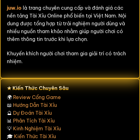
juw.io
là trang chuyên cung cấp và đánh giá các
nền tảng Tài Xỉu Online phổ biến tại Việt Nam. Nội
dung được tổng hợp từ trải nghiệm người dùng và
nhiều nguồn tham khảo nhằm giúp người chơi có
thêm thông tin trước khi lựa chọn.
Khuyến khích người chơi tham gia giải trí có trách
nhiệm.
★ Kiến Thức Chuyên Sâu
🌍
Review Cổng Game
📖
Hướng Dẫn Tài Xỉu
🔮
Dự Đoán Tài Xỉu
📊
Phân Tích Tài Xỉu
💡
Kinh Nghiệm Tài Xỉu
🎓
Kiến Thức Tài Xỉu