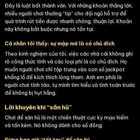
Đây là luật bất thành văn. Với những khoản thắng lớn,
nhiều người chơi thường “tip” cho đội ngũ hỗ trợ để
quá trình rút tiền được nhanh chóng, thuận lợi. Khoản
này không bắt buộc nhưng nó tồn tại.
Cá nhân tôi thấy: sự mập mờ là có chủ đích
Theo kinh nghiệm của tôi, việc các nhà cái không ghi
rõ công thức tính và các loại phí là có chủ đích. Họ
muốn người chơi chỉ tập trung vào con số jackpot
khổng lồ để kích thích lòng tham. Anh em phải là
người chơi tỉnh táo, tự mình tìm hiểu và tính toán trước
để không bị hụt hẫng.
Lời khuyên khi “săn hũ”
Chơi để săn hũ là một chiến thuật cực kỳ mạo hiểm
và tốn kém. Nó không dành cho số đông.
Đừng bao giờ “tất tay” để săn hũ