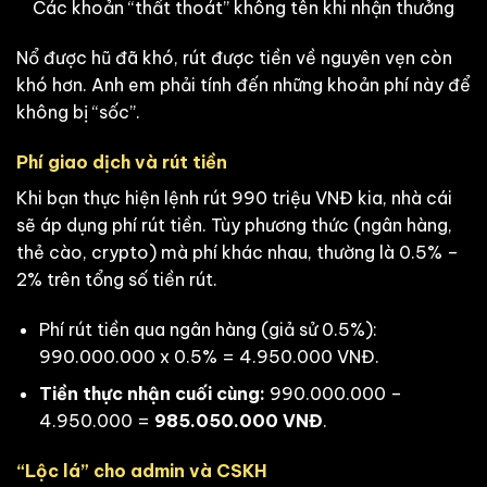
Các khoản “thất thoát” không tên khi nhận thưởng
Nổ được hũ đã khó, rút được tiền về nguyên vẹn còn
khó hơn. Anh em phải tính đến những khoản phí này để
không bị “sốc”.
Phí giao dịch và rút tiền
Khi bạn thực hiện lệnh rút 990 triệu VNĐ kia, nhà cái
sẽ áp dụng phí rút tiền. Tùy phương thức (ngân hàng,
thẻ cào, crypto) mà phí khác nhau, thường là 0.5% –
2% trên tổng số tiền rút.
Phí rút tiền qua ngân hàng (giả sử 0.5%):
990.000.000 x 0.5% = 4.950.000 VNĐ.
Tiền thực nhận cuối cùng:
990.000.000 –
4.950.000 =
985.050.000 VNĐ
.
“Lộc lá” cho admin và CSKH