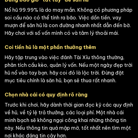
Nổ hũ 99.99% là do may mắn. Không có phương pháp
soi cầu nào có thể tính ra bão. Việc dồn tiền, vay
mượn để săn hũ là con đường nhanh nhất dẫn đến bờ.
Hãy chơi với số vốn mình có và tâm lý thoải mái.
Coi tiền hũ là một phần thưởng thêm
Hãy tập trung vào việc đánh Tài Xỉu thông thường,
phân tích cầu kèo, quản lý vốn. Nếu một ngày đẹp trời
hũ nổ vào tay bạn, hãy coi đó là lộc trời. Đừng đặt
mục tiêu chính là săn hũ, bạn sẽ thua rất nhanh.
Chọn nhà cái có quy định rõ ràng
Trước khi chơi, hãy dành thời gian đọc kỹ các quy định
về hũ, về tỷ lệ trả thưởng, các loại phí. Một nhà cái
minh bạch sẽ không ngại công khai những thông tin
này. Nếu thông tin quá mập mờ, tốt nhất nên tìm một
nơi khác đáng tin cậy hơn.