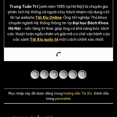
Trung Tuần Trí
(sinh năm 1985 tại Hà Nội) là chuyên gia
phân tích hệ thống và người chịu trách nhiệm nội dung cốt
lõi tại website
Tài Xỉu Online
. Ông tốt nghiệp Thủ khoa
chuyên ngành Hệ thống thông tin tại
Đại học Bách Khoa
Hà Nội
– nền tảng tri thức giúp ông có khả năng bóc tách
các thuật toán ngẫu nhiên và giải mã cơ chế vận hành của
các sảnh
Tài Xỉu quốc tế
một cách chính xác nhất.
Mục nhập này đã được đăng trong
Hướng dẫn Tài Xỉu
. Đánh dấu
trang
permalink
.