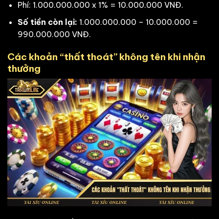
Phí: 1.000.000.000 x 1% = 10.000.000 VNĐ.
Số tiền còn lại:
1.000.000.000 – 10.000.000 =
990.000.000 VNĐ.
Các khoản “thất thoát” không tên khi nhận
thưởng