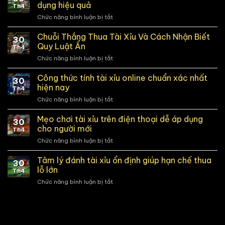
dụng hiệu quả
Th4
Chức năng bình luận bị tắt
ở
Tất
tay
Chuỗi Thắng Thua Tài Xỉu Và Cách Nhận Biết
30
trong
Quy Luật Ẩn
Th4
tài
Chức năng bình luận bị tắt
ở
xỉu
Chuỗi
là
Thắng
Công thức tính tài xỉu online chuẩn xác nhất
gì?
30
Thua
Khi
hiện nay
Th4
Tài
nào
Chức năng bình luận bị tắt
ở
Xỉu
nên
Công
Và
áp
thức
Mẹo chơi tài xỉu trên điện thoại dễ áp dụng
Cách
dụng
30
tính
Nhận
cho người mới
hiệu
Th4
tài
Biết
quả
Chức năng bình luận bị tắt
ở
xỉu
Quy
Mẹo
online
Luật
chơi
Tâm lý đánh tài xỉu ổn định giúp hạn chế thua
chuẩn
Ẩn
30
tài
xác
lỗ lớn
Th4
xỉu
nhất
Chức năng bình luận bị tắt
ở
trên
hiện
Tâm
điện
nay
lý
thoại
đánh
dễ
tài
áp
xỉu