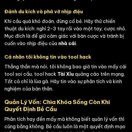
Đánh du kích và phá vỡ nhịp điệu
Khi cầu quá khó đoán, đừng cố bẻ. Hãy thử chiến
thuật du kích: nghỉ 2-3 tay rồi vào một tay, cược nhỏ.
Mục đích là để giữ cảm giác với bàn cược và tránh bị
cuốn vào nhịp điệu của
nhà cái
.
Cá nhân tôi không tin vào tool hack
Thẳng thắn mà nói, tôi không bao giờ tin vào mấy cái
tool soi cầu, tool hack
Tài Xỉu
quảng cáo trên mạng.
Tất cả chỉ là lùa gà. Hãy tin vào sự phân tích và kinh
nghiệm của bản thân.
Quản Lý Vốn: Chìa Khóa Sống Còn Khi
Quyết Định Bẻ Cầu
Phân tích hay đến mấy mà không biết quản lý vốn thì
cũng bằng không. Bẻ cầu luôn là một quyết định mạo