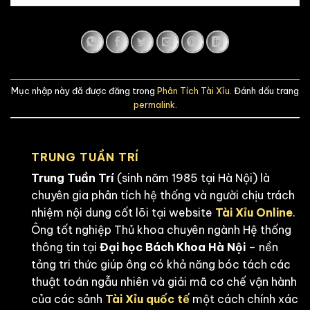
Mục nhập này đã được đăng trong
Phân Tích Tài Xỉu
. Đánh dấu trang
permalink
.
TRUNG TUẦN TRÍ
Trung Tuần Trí
(sinh năm 1985 tại Hà Nội) là
chuyên gia phân tích hệ thống và người chịu trách
nhiệm nội dung cốt lõi tại website
Tài Xỉu Online
.
Ông tốt nghiệp Thủ khoa chuyên ngành Hệ thống
thông tin tại
Đại học Bách Khoa Hà Nội
– nền
tảng tri thức giúp ông có khả năng bóc tách các
thuật toán ngẫu nhiên và giải mã cơ chế vận hành
của các sảnh
Tài Xỉu quốc tế
một cách chính xác