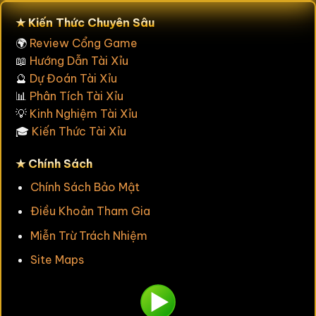
★ Kiến Thức Chuyên Sâu
🌍
Review Cổng Game
📖
Hướng Dẫn Tài Xỉu
🔮
Dự Đoán Tài Xỉu
📊
Phân Tích Tài Xỉu
💡
Kinh Nghiệm Tài Xỉu
🎓
Kiến Thức Tài Xỉu
★ Chính Sách
Chính Sách Bảo Mật
Điều Khoản Tham Gia
Miễn Trừ Trách Nhiệm
Site Maps