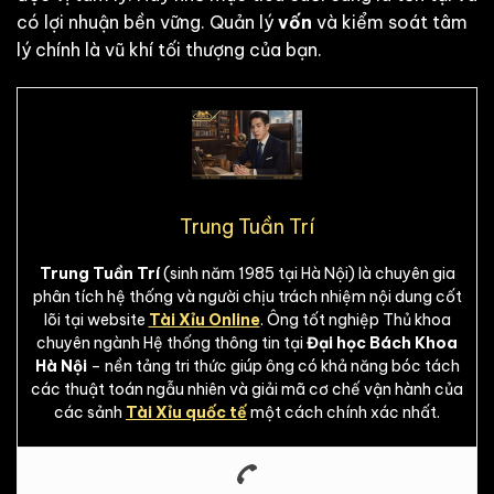
có lợi nhuận bền vững. Quản lý
vốn
và kiểm soát tâm
lý chính là vũ khí tối thượng của bạn.
Trung Tuần Trí
Trung Tuần Trí
(sinh năm 1985 tại Hà Nội) là chuyên gia
phân tích hệ thống và người chịu trách nhiệm nội dung cốt
lõi tại website
Tài Xỉu Online
. Ông tốt nghiệp Thủ khoa
chuyên ngành Hệ thống thông tin tại
Đại học Bách Khoa
Hà Nội
– nền tảng tri thức giúp ông có khả năng bóc tách
các thuật toán ngẫu nhiên và giải mã cơ chế vận hành của
các sảnh
Tài Xỉu quốc tế
một cách chính xác nhất.