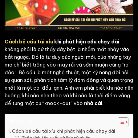
Cách bẻ cầu tài xỉu
khi phát hiện cầu chạy dài
không phải là cứ thấy dây bệt là nhắm mắt nhảy vào
bắt ngược. Đó là tư duy của người mới, của những tay
mơ chỉ biết trông vào may rủi và sớm muộn cũng “ra
đảo”. Bẻ cầu là một nghệ thuật, một kỹ năng đòi hỏi
sự quan sát, phân tích tâm lý đám đông và quan trọng
nhất là một cái đầu lạnh. Anh em phải biết khi nào nên
buông, khi nào nên theo và khi nào là thời điểm vàng
để tung một cú “knock-out” vào
nhà cái
.
Mục Lục
Cách bẻ cầu tài xỉu khi phát hiện cầu chạy dài
Phân tích tần suất và lịch sử phiên